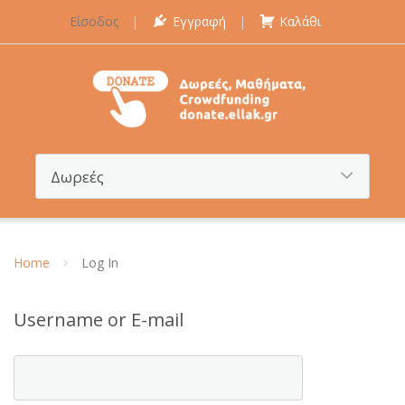
Είσοδος
Εγγραφή
Καλάθι
Home
Log In
Username or E-mail